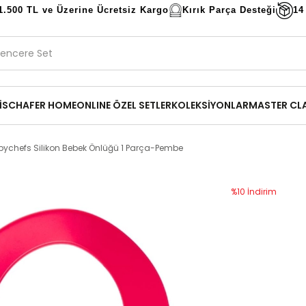
1.500 TL ve Üzerine Ücretsiz Kargo
Kırık Parça Desteği
14
İ
SCHAFER HOME
ONLINE ÖZEL SETLER
KOLEKSİYONLAR
MASTER CL
ychefs Silikon Bebek Önlüğü 1 Parça-Pembe
%
10
İndirim