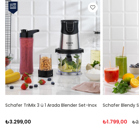
Schafer TriMix 3 ü 1 Arada Blender Set-Inox
Schafer Blendy S
₺3.299,00
₺1.799,00
₺2