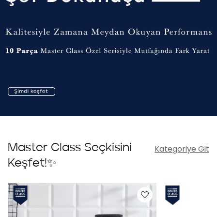
Master Class Seçkisini
Kategoriye Git
Keşfet!✨