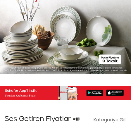
Ses Getiren Fiyatlar 📣
Kategoriye Git