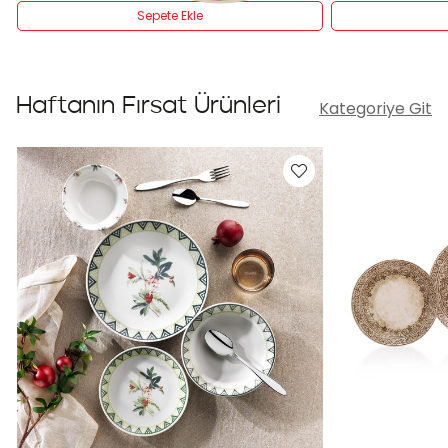
Sepete Ekle
Haftanın Fırsat Ürünleri
Kategoriye Git