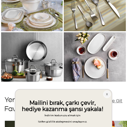
Yeni Başlangıçlar İçin
Kategoriye Git
Favori Ürünleri Keşfet💍