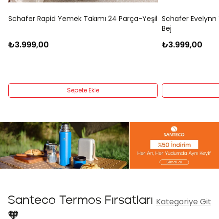
Schafer Rapid Yemek Takımı 24 Parça-Yeşil
Schafer Evelynn
Bej
₺3.999,00
₺3.999,00
Sepete Ekle
Santeco Termos Fırsatları
Kategoriye Git
🧡