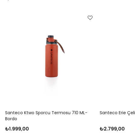
i
Santeco Ktwo Sporcu Termosu 710 ML-
Santeco Erie Çel
Bordo
₺1.999,00
₺2.799,00