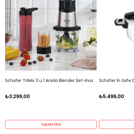
Schafer TriMix 3 ü 1 Arada Blender Set-Inox
Schafer İn Safe 
₺3.299,00
₺5.499,00
Sepete Ekle