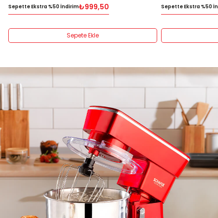
₺999,50
Sepette Ekstra %50 İndirim
Sepette Ekstra %50 İ
Sepete Ekle