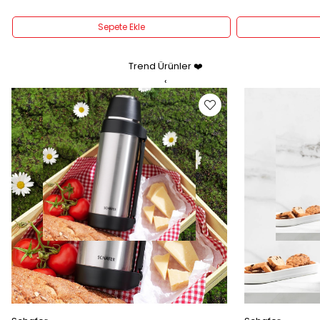
Sepete Ekle
Trend Ürünler ❤️
‹