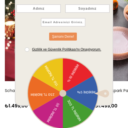
Schafer Spark Pasta Seti 7 Parça-Yeşil
Schafer Spark P
₺1.499,00
₺1.499,00